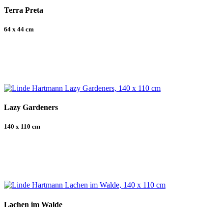
Terra Preta
64 x 44 cm
Lazy Gardeners
140 x 110 cm
Lachen im Walde