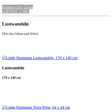
Katalog Only Dogs
(ZIP/PDF 3 MB)
Lustwandeln
Über das Gehen und Sehen
Lustwandeln
170 x 140 cm