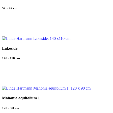
59 x 42 cm
Lakeside
140 x110 cm
Mahonia aquifolium 1
120 x 90 cm