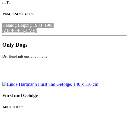
o.T.
1984, 124 x 137 cm
Katalog Leipzig 1983–1988
(ZIP/PDF 4,3 MB)
Only Dogs
Der Hund mit uns und in uns
Fürst und Gefolge
140 x 110 cm