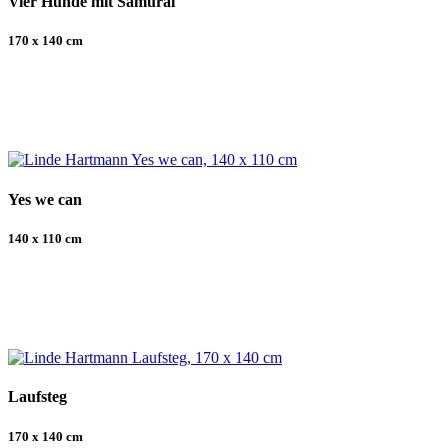
Vier Hunde mit Samurai
170 x 140 cm
Yes we can
140 x 110 cm
Laufsteg
170 x 140 cm