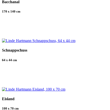
Bacchanal
170 x 140 cm
Schnappschuss
64 x 44 cm
Eisland
100 x 70 cm